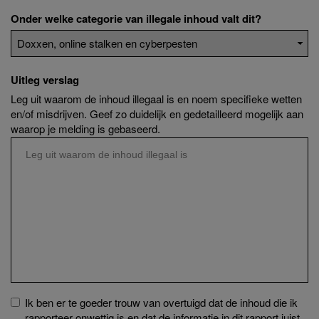
Onder welke categorie van illegale inhoud valt dit?
Uitleg verslag
Leg uit waarom de inhoud illegaal is en noem specifieke wetten
en/of misdrijven. Geef zo duidelijk en gedetailleerd mogelijk aan
waarop je melding is gebaseerd.
Ik ben er te goeder trouw van overtuigd dat de inhoud die ik
rapporteer onwettig is en dat de informatie in dit rapport juist